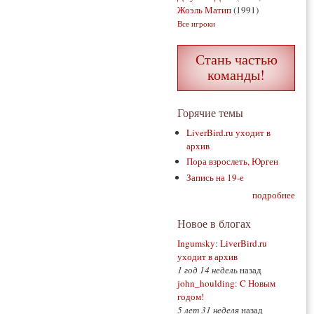
Жоэль Матип
(1991)
Все игроки
Стань частью
команды!
Горячие темы
LiverBird.ru уходит в
архив
Пора взрослеть, Юрген
Запись на 19-е
подробнее
Новое в блогах
Ingumsky
:
LiverBird.ru
уходит в архив
1 год 14 недель
назад
john_houlding
:
C Новым
годом!
5 лет 31 неделя
назад