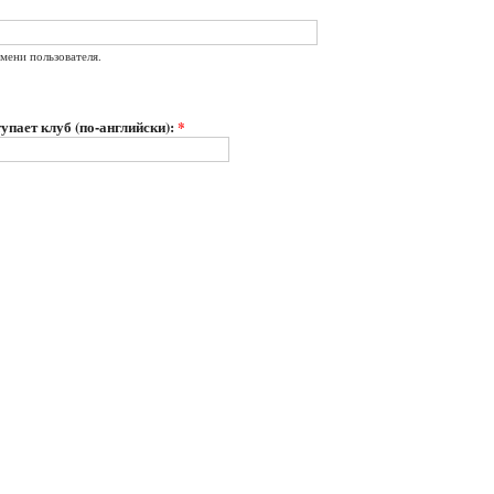
мени пользователя.
упает клуб (по-английски):
*