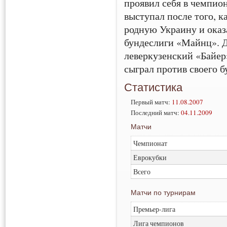
проявил себя в чемпио
выступал после того, к
родную Украину и оказ
бундеслиги «Майнц». 
леверкузенский «Байер»
сыграл против своего б
Статистика
Первый матч:
11.08.2007
Последний матч:
04.11.2009
Матчи
Чемпионат
Еврокубки
Всего
Матчи по турнирам
Премьер-лига
Лига чемпионов