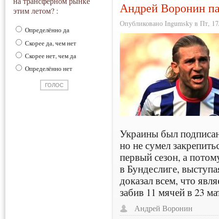
на трансферном рынке
Андрей Воронин па
этим летом? :
Опубликовано Ingumsky в Пт, 17/
Определённо да
Скорее да, чем нет
Скорее нет, чем да
Определённо нет
Украины был подписан
но не сумел закрепить
первый сезон, а пото
в Бундеслиге, выступа
доказал всем, что яв
забив 11 мячей в 23 ма
Андрей Воронин