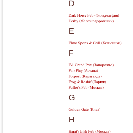
D
Dark Horse Pub
(Филадельфия)
Derby
(Железнодорожный)
E
Elmo Sports & Grill
(Хельсинки)
F
F-1 Grand Prix
(Запорожье)
Fair Play
(Астана)
Forpost
(Караганда)
Frog & Rosbif
(Париж)
Fuller’s Pub
(Москва)
G
Golden Gate
(Киев)
H
Harat's Irish Pub
(Москва)