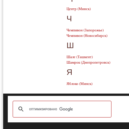
Центр
(Минск)
Ч
Чемпивон
(Запорожье)
Чемпивон
(Новосибирск)
Ш
Шале
(Ташкент)
Шамрок
(Днепропетровск)
Я
Яблоко
(Минск)