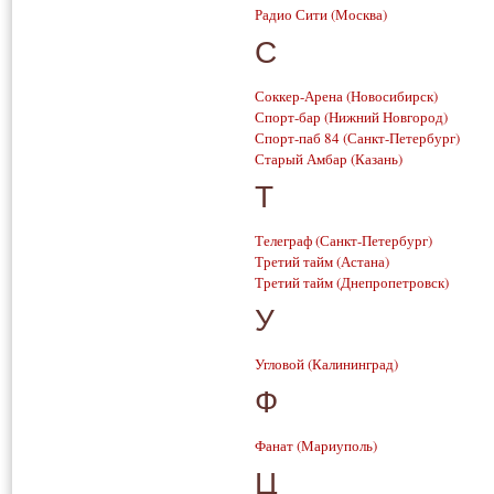
Радио Сити
(Москва)
С
Соккер-Арена
(Новосибирск)
Спорт-бар
(Нижний Новгород)
Спорт-паб 84
(Санкт-Петербург)
Старый Амбар
(Казань)
Т
Телеграф
(Санкт-Петербург)
Третий тайм
(Астана)
Третий тайм
(Днепропетровск)
У
Угловой
(Калининград)
Ф
Фанат
(Мариуполь)
Ц