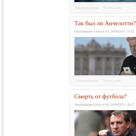
6 комментариев
Читать далее
Так был ли Анчелотти?
Опубликовано Crowe в Чт, 24/09/2015 - 13:21
6 комментариев
Читать далее
Смерть от футбола?
Опубликовано Crowe в Пт, 18/09/2015 - 20:27