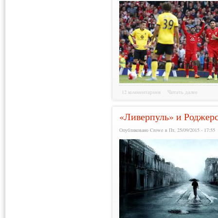
12 комментариев
Читать далее
«Ливерпуль» и Роджер
Опубликовано Crowe в Пт, 25/09/2015 - 17:55