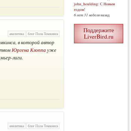
john_houlding
:
С Новым
годом!
6 лет 31 неделя
назад
Поддержите
аналитика
блог Пола Томкинса
LiverBird.ru
омкинса, в которой автор
ством
Юргена Клоппа
уже
мьер-лиги.
аналитика
блог Пола Томкинса