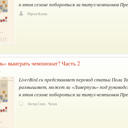
в этом сезоне побороться за титул чемпионов Пре
Юрген Клопп
ь» выиграть чемпионат? Часть 2
6
LiverBird.ru представляет перевод статьи Пола Т
размышляет, может ли «Ливерпуль» под руковод
в этом сезоне побороться за титул чемпионов Пре
Лестер Сити
Челси