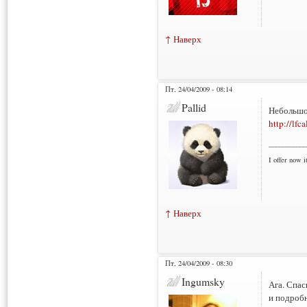
↑ Наверх
Пт, 24/04/2009 - 08:14
Pallid
Небольшо
http://lfc
___________
I offer now it
↑ Наверх
Пт, 24/04/2009 - 08:30
Ingumsky
Ага. Спас
и подробн