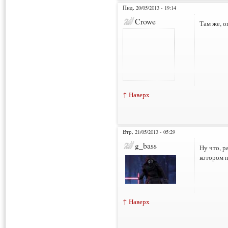
Пнд, 20/05/2013 - 19:14
Crowe
Там же, о
↑ Наверх
Втр, 21/05/2013 - 05:29
g_bass
Ну что, р
котором 
↑ Наверх