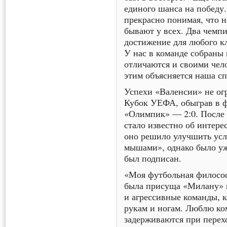
единого шанса на победу
прекрасно понимая, что 
бывают у всех. Два чемпи
достижение для любого кл
У нас в команде собраны
отличаются и своими чел
этим объясняется наша с
Успехи «Валенсии» не ог
Кубок УЕФА, обыграв в ф
«Олимпик» — 2:0. После 
стало известно об интере
оно решило улучшить усл
мышами», однако было уж
был подписан.
«Моя футбольная философ
была присуща «Милану» 
и агрессивные команды, к
рукам и ногам. Люблю ко
задерживаются при перехо