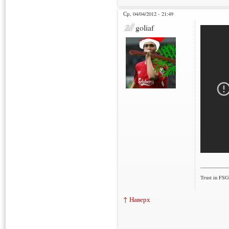
Ср, 04/04/2012 - 21:49
goliaf
___________
Trust in FSG
↑ Наверх