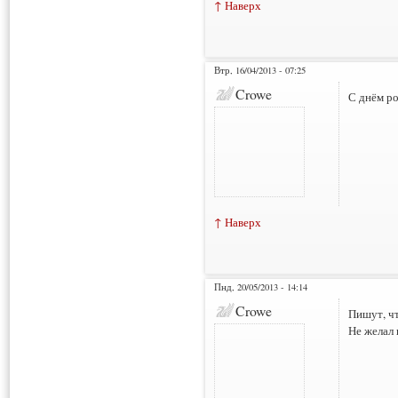
↑ Наверх
Втр, 16/04/2013 - 07:25
Crowe
С днём ро
↑ Наверх
Пнд, 20/05/2013 - 14:14
Crowe
Пишут, ч
Не желал 