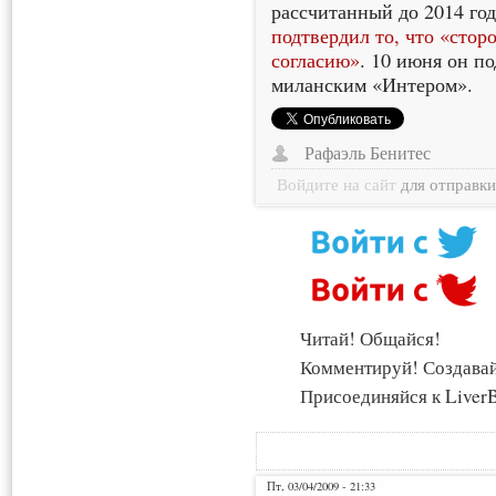
рассчитанный до 2014 год
подтвердил то, что «сто
согласию»
. 10 июня он по
миланским «Интером».
Рафаэль Бенитес
Войдите на сайт
для отправк
Читай! Общайся!
Комментируй! Создава
Присоединяйся к LiverB
Пт, 03/04/2009 - 21:33