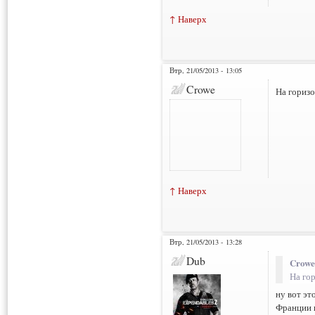
↑ Наверх
Втр, 21/05/2013 - 13:05
Crowe
На гориз
↑ Наверх
Втр, 21/05/2013 - 13:28
Dub
Crowe
На го
ну вот эт
Франции 