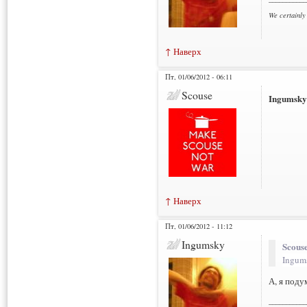
We certainly
↑ Наверх
Пт, 01/06/2012 - 06:11
Scouse
Ingumsky
↑ Наверх
Пт, 01/06/2012 - 11:12
Ingumsky
Scouse
Ingum
А, я поду
___________