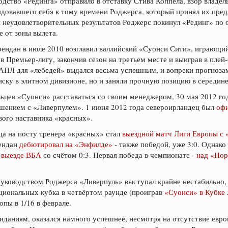
одство «Рединга» отправило в отставку Стива Коппела, взор владел
довавшего себя к тому времени Роджерса, который принял их пред
и неудовлетворительных результатов Роджерс покинул «Рединг» по
е от зоны вылета.
рендан в июле 2010 возглавил валлийский «Суонси Сити», играющ
 в Премьер-лигу, закончив сезон на третьем месте и выиграв в пле
 АПЛ для «лебедей» выдался весьма успешным, и вопреки прогноза
иску в элитном дивизионе, но и заняли прочную позицию в середин
ьцев «Суонси» расставаться со своим менеджером, 30 мая 2012 го
ашением с «Ливерпулем». 1 июня 2012 года североирландец был
офи
вого наставника «красных».
а на посту тренера «красных» стал
выездной матч Лиги Европы с
рендан
дебютировал на «Энфилде»
- также победой, уже 3:0. Однако
а выезде ВБА
со счётом 0:3. Первая победа в чемпионате -
над «Но
уководством Роджерса «Ливерпуль» выступал крайне нестабильно, 
ациональных кубка в четвёртом раунде (проиграв
«Суонси» в Кубке 
опы в 1/16 в феврале.
жиданиям, оказался намного успешнее, несмотря на отсутствие евр