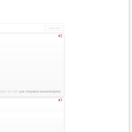
+100500 OFF
#2
дите на сайт
для отправки комментариев
#3