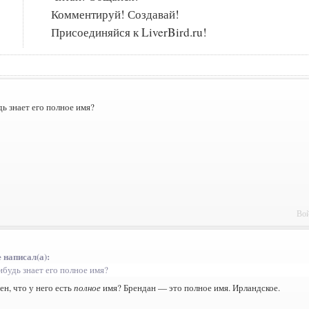
Комментируй! Создавай!
Присоединяйся к LiverBird.ru!
ь знает его полное имя?
Вой
 написал(а):
ибудь знает его полное имя?
ен, что у него есть
полное
имя? Брендан — это полное имя. Ирландское.
_______