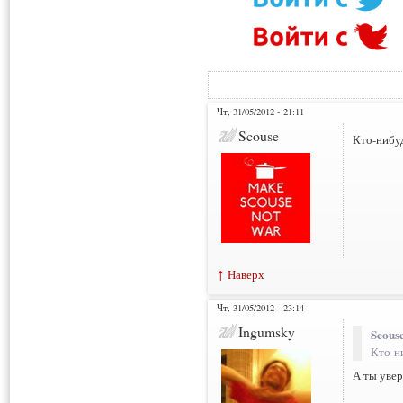
Чт, 31/05/2012 - 21:11
Scouse
Кто-нибуд
↑ Наверх
Чт, 31/05/2012 - 23:14
Ingumsky
Scouse
Кто-н
А ты увер
___________