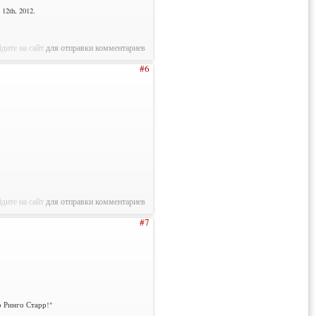
12th, 2012.
дите на сайт
для отправки комментариев
#6
дите на сайт
для отправки комментариев
#7
о Ринго Старр!"