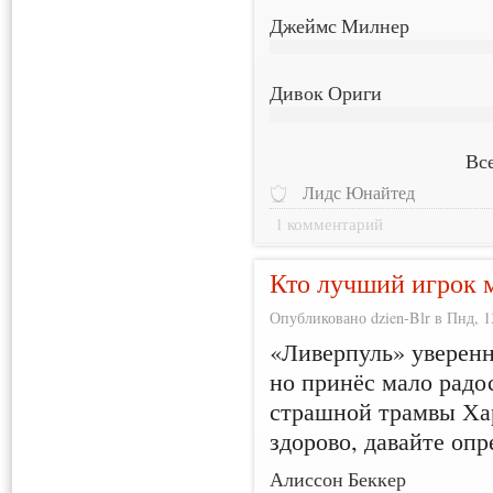
Джеймс Милнер
Дивок Ориги
Все
Лидс Юнайтед
1 комментарий
Кто лучший игрок 
Опубликовано dzien-Blr в Пнд, 13
«Ливерпуль» уверенн
но принёс мало радос
страшной трамвы Ха
здорово, давайте оп
Алиссон Беккер