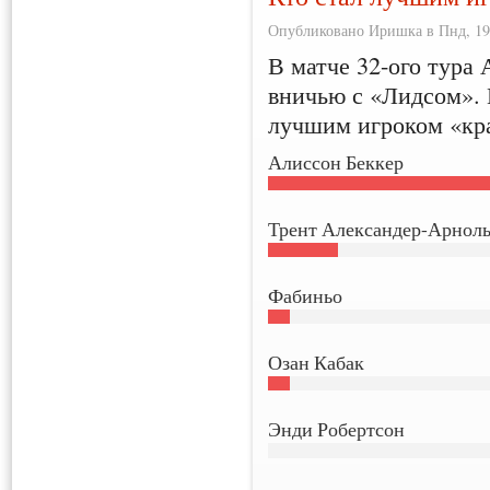
Опубликовано Иришка в Пнд, 19/
В матче 32-ого тура
вничью с «Лидсом». 
лучшим игроком «кра
Алиссон Беккер
Трент Александер-Арнол
Фабиньо
Озан Кабак
Энди Робертсон