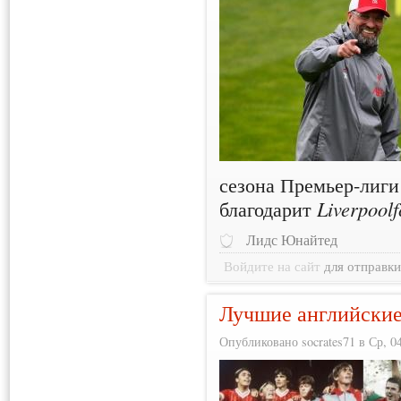
сезона Премьер-лиг
благодарит
Liverpool
Лидс Юнайтед
Войдите на сайт
для отправк
Лучшие английские
Опубликовано socrates71 в Ср, 04