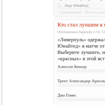
Лидс Юнайтед
1 комментарий
Читать дале
Кто стал лучшим в 
Опубликовано Ingumsky в Сб, 12/
«Ливерпуль» одержал
Юнайтед» в матче от
Выберите лучшего, н
«красных» в этой вст
Алиссон Беккер
Трент Александер-Арнол
Джо Гомес