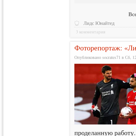
Все
Лидс Юнайтед
3 комментария
Фоторепортаж: «Лив
Опубликовано socrates71 в Сб, 12
проделанную работу.