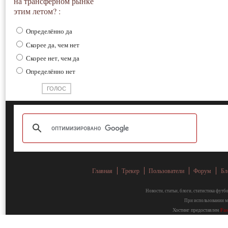
на трансферном рынке
этим летом? :
Определённо да
Скорее да, чем нет
Скорее нет, чем да
Определённо нет
Главная
Трекер
Пользователи
Форум
Бл
Новости, статьи, блоги, статистика фут
При использовании ма
Хостинг предоставлен
Fa