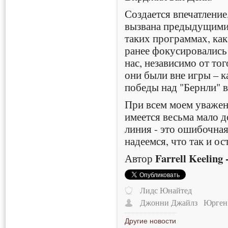
Создается впечатление
вызвана предыдущими
таких программах, как 
ранее фокусировались
нас, независимо от тог
они были вне игры – к
победы над "Бернли" в
При всем моем уважен
имеется весьма мало д
линия - это ошибочная
надеемся, что так и о
Farrell Keeling
Автор
Лидс Юнайтед
Джонни Джайлз
Юрген
Другие новости