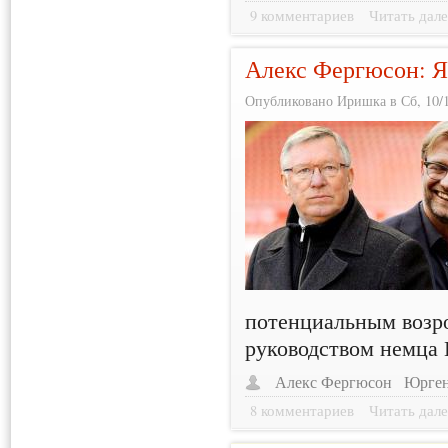
9 комментариев
Читать дале
Алекс Фергюсон: Я
Опубликовано Иришка в Сб, 10/1
потенциальным возр
руководством немца
Алекс Фергюсон
Юрген
8 комментариев
Читать дале