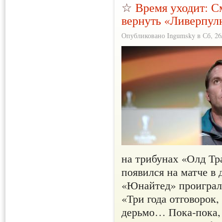
☆
Время уходит: С
вернуть «Ливерпул
Опубликовано Ingumsky в Сб, 26/
на трибунах «Олд Тр
появился на матче в 
«Юнайтед» проиграл 
«Три года отговорок
дерьмо… Пока-пока, 