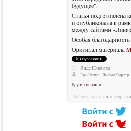
будущее".
Статья подготовлена к
и опубликована в рамк
между сайтами «Ливер
Особая благодарность
Оригинал материала
M
Лидс Юнайтед
Гари Невилл
Джейми Каррагер
Другие новости
Войдите на сайт
для отправк