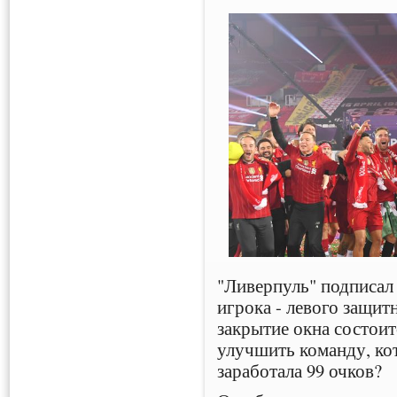
"Ливерпуль" подписал 
игрока - левого защит
закрытие окна состоит
улучшить команду, ко
заработала 99 очков?