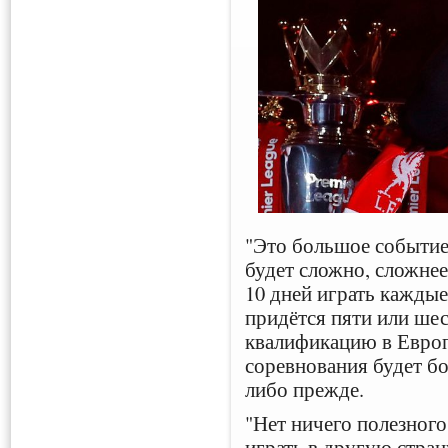
"Это большое событие 
будет сложно, сложнее
10 дней играть каждые
придётся пяти или ш
квалификацию в Европ
соревнования будет бо
либо прежде.
"Нет ничего полезного
играть в другую страну