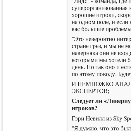
"Лидс" - команда, где
суперорганизованная 
хорошие игроки, скоро
на одном поле, и если 
вас большие проблемы
"Это невероятно инте
стране грез, и мы не 
наверняка они не входя
которыми мы хотели б
день. Но так оно и ест
по этому поводу. Буде
И НЕМНОЖКО АНА
ЭКСПЕРТОВ;
Следует ли «Ливерп
игроков?
Гэри Невилл из Sky Spo
"Я думаю, что это был