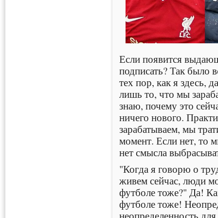
Если появится выдающ
подписать? Так было вс
тех пор, как я здесь, д
лишь то, что мы зараб
знаю, почему это сейча
ничего нового. Практи
зарабатываем, мы тра
момент. Если нет, то 
нет смысла выбрасыват
"Когда я говорю о тру
живем сейчас, люди м
футболе тоже?" Да! Ка
футболе тоже! Неопре
неопределенность для 