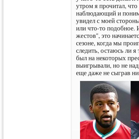
утром я прочитал, что
наблюдающий и поним
увидел с моей стороны
или что-то подобное. 
жестов", это начинает
сезоне, когда мы прои
следить, остаюсь ли я
был на некоторых пре
выигрывали, но не над
еще даже не сыграв ни