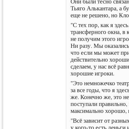
Они были тесно связа
Тьяго Алькантара, а 
еще не решено, но Кло
"С тех пор, как я здес
трансферного окна, в 
не получим этого игро
Ни разу. Мы оказались
что если мы может при
действительно хороший
сделаем, у нас всё ра
хорошие игроки.
"Это немножечко театр
за все годы, что я здес
же. Конечно же, это не
поступали правильно,
максимально хорошо, 
"Всё зависит от разны
у кого-то есть деньги