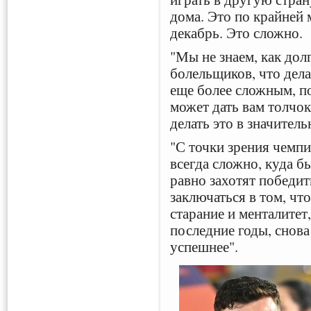
дома. Это по крайней 
декабрь. Это сложно.
"Мы не знаем, как дол
болельщиков, что дел
еще более сложным, п
может дать вам толчо
делать это в значител
"С точки зрения чемп
всегда сложно, куда б
равно захотят победит
заключаться в том, чт
старание и менталитет
последние годы, снов
успешнее".