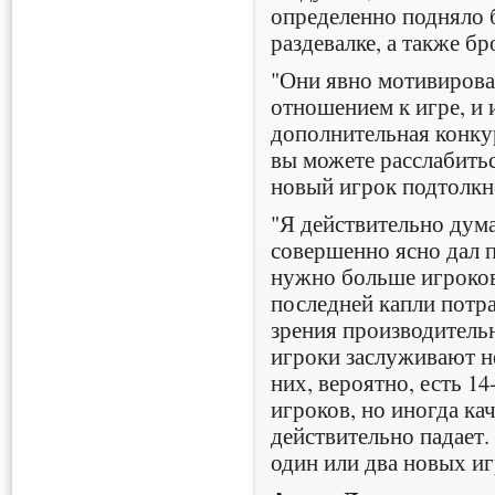
определенно подняло 
раздевалке, а также б
"Они явно мотивирова
отношением к игре, и 
дополнительная конку
вы можете расслабитьс
новый игрок подтолкнё
"Я действительно дум
совершенно ясно дал п
нужно больше игроков 
последней капли потра
зрения производительн
игроки заслуживают 
них, вероятно, есть 1
игроков, но иногда ка
действительно падает.
один или два новых иг