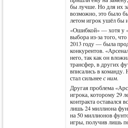
бы лучше. Но для их з
возможно, это было б
летом игрок ушёл бы и
«Ошибкой» — хотя у «
выбора из-за того, что
2013 году — была про
конкурентов. «Арсенал»
него, так как он вложи
трансфер, в других фу
вписались в команду. 
стал сильнее
с ним
.
Другая проблема «Арсе
игрока, которому 29 л
контракта оставался в
лишь 24 миллиона фун
на 50 миллионов фунто
игры, получив лишь по