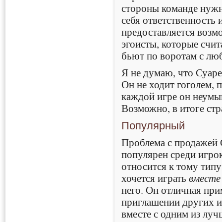
стороны команде нужн
себя ответственность 
предоставляется возм
эгоисты, которые счит
бьют по воротам с люб
Я не думаю, что Суаре
Он не ходит гоголем, 
каждой игре он неумыш
Возможно, в итоге стр
Популярный
Проблема с продажей С
популярен среди игро
относится к тому тип
хочется играть
вместе
него. Он отличная прим
приглашении других 
вместе с одним из луч