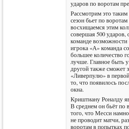
ударов по воротам пре
Рассмотрим это таким 
сезон бьет по воротам 
восхищаемся этим коли
совершая 500 ударов,
команде возможности с
игрока «А» команда со
большее количество го
лучше. Главное быть у
другой также сможет за
«Ливерпулю» в первой
то, что появилось пос
окна.
Криштиану Роналду яв
В среднем он бьёт по 
того, что Месси намно
не проводит матчи, ра
воротам в попытках п