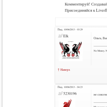
Комментируй! Создава
Присоединяйся к LiverB
Пнд, 10/06/2013 - 03:29
Elk
Ольга, Ва
___________
No Money, 
↑ Наверх
Пнд, 10/06/2013 - 04:23
5230196
не совсем
___________