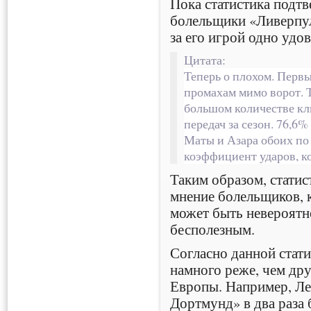
Пока статистика подтв
болельщики «Ливерпул
за его игрой одно удо
Цитата:
Теперь о плохом. Первы
промахам мимо ворот. Т
большом количестве кл
передач за сезон. 76,6%
Маты и Азара обоих по 
коэффициент ударов, ко
Таким образом, статис
мнение болельщиков, к
может быть невероятн
бесполезным.
Согласно данной стати
намного реже, чем др
Европы. Например, Ле
Дортмунд» в два раза