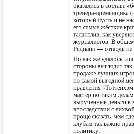
оказались в составе «
тренера-временщика (
который пусть и не на
его самые жёсткие крит
талантлив, как уверяю
журналистов. В общем,
Реднапп — отнюдь не
Но как же удалось «шп
стороны выглядит так,
продаже лучших игрок
по самой выгодной цен
правления «Тоттенхэм
мастер по таким делам
вырученные деньги в 
впоследствии с лихвой
проще сказать, чем сд
клубам так важно пра
политику.