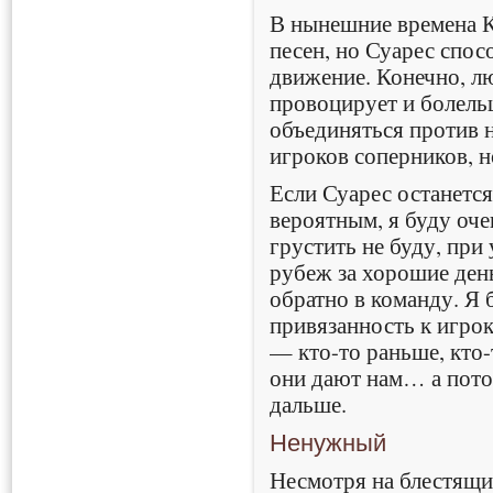
В нынешние времена К
песен, но Суарес спо
движение. Конечно, л
провоцирует и болель
объединяться против н
игроков соперников, но
Если Суарес останется
вероятным, я буду очен
грустить не буду, при 
рубеж за хорошие день
обратно в команду. Я 
привязанность к игрок
— кто-то раньше, кто-
они дают нам… а пото
дальше.
Ненужный
Несмотря на блестящи