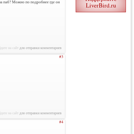
у на паб? Можно по подробнее где он
LiverBird.ru
дите на сайт
для отправки комментариев
#3
дите на сайт
для отправки комментариев
#4