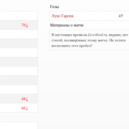
Голы
Луис Гарсия
45
79
Материалы о матче
В настоящее время на
Liverbird.ru
, видимо, нет
статей, посвящённых этому матчу. Не хотите
восполнить этот пробел?
48
66