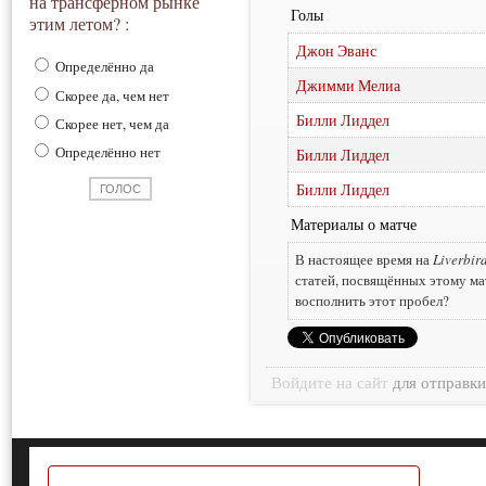
на трансферном рынке
Голы
этим летом? :
Джон Эванс
Определённо да
Джимми Мелиа
Скорее да, чем нет
Билли Лиддел
Скорее нет, чем да
Определённо нет
Билли Лиддел
Билли Лиддел
Материалы о матче
В настоящее время на
Liverbir
статей, посвящённых этому ма
восполнить этот пробел?
Войдите на сайт
для отправк