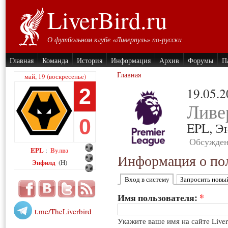
LiverBird.ru
О футбольном клубе «Ливерпуль» по-русски
Главная
Команда
История
Информация
Архив
Форумы
П
Главная
май, 19 (воскресенье)
2
19.05.
Ливе
0
EPL,
Э
Обсужден
EPL
Вулвз
:
Информация о пол
Энфилд
(H)
Вход в систему
Запросить новы
Имя пользователя:
*
t.me/TheLiverbird
Укажите ваше имя на сайте Live