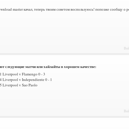
ownload master качал, теперь твоим советом воспользуюсь! попозже сообщу о ре
Вой
ют следующие матчи или хайлайты в хорошем качестве:
1 Liverpool v Flamengo 0 - 3
4 Liverpool v Independiente 0 - 1
5 Liverpool v Sao Paolo
Вой