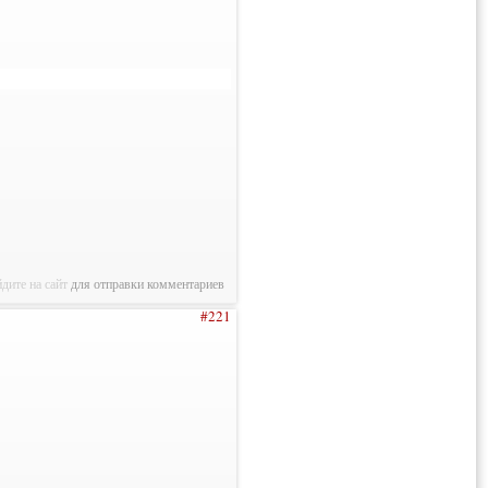
дите на сайт
для отправки комментариев
#221