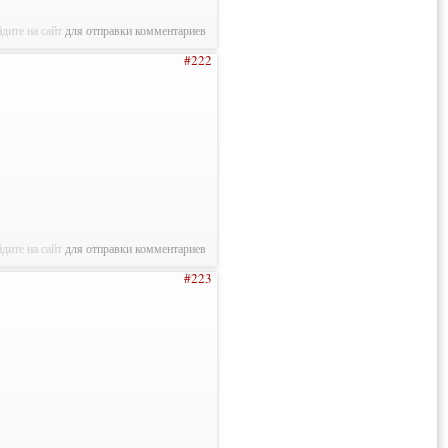
дите на сайт
для отправки комментариев
#222
дите на сайт
для отправки комментариев
#223