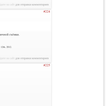
дите на сайт
для отправки комментариев
#224
личной съёмки.
12th, 2012.
дите на сайт
для отправки комментариев
#225