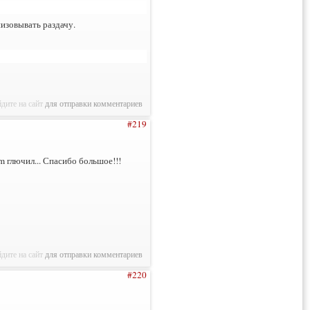
низовывать раздачу.
дите на сайт
для отправки комментариев
#219
m глючил... Спасибо большое!!!
дите на сайт
для отправки комментариев
#220