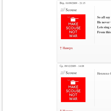
Втр, 01/09/2009 - 21:15
Scouse
So all say
He never 
Lets sing 
From this
↑ Наверх
Ср, 09/12/2009 - 14:08
Scouse
Неплохо б
↑ Наверх