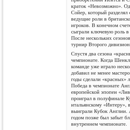
краток «Невозможно». Од
Сойер, который разделял
ведущие роли в британско
игроков. В конечном сче
сыграли ключевую роль в
После нескольких сезонов
турнир Второго дивизион
Спустя два сезона «красн
чемпионате. Когда Шенкл
команде уже играло неско
добавил не менее мастеро
годы сделали «красных» 
Победа в чемпионате Анг
европейской эпопеи «Лив
проиграл в полуфинале К
итальянскому «Интеру», 
выиграли Кубок Англии. 
годом позже был забыт бл
внутреннем чемпионате.