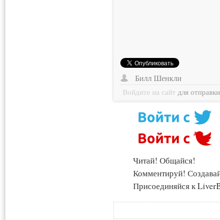
Билл Шенкли
Войдите на сайт
для отправк
Читай! Общайся!
Комментируй! Создава
Присоединяйся к LiverB