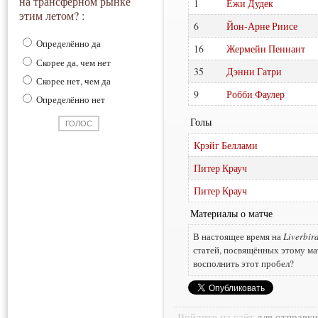
на трансферном рынке
1
Ежи Дудек
этим летом? :
6
Йон-Арне Риисе
Определённо да
16
Жермейн Пеннант
Скорее да, чем нет
35
Дэнни Гатри
Скорее нет, чем да
9
Робби Фаулер
Определённо нет
Голы
Крэйг Беллами
Питер Крауч
Питер Крауч
Материалы о матче
В настоящее время на
Liverbir
статей, посвящённых этому ма
восполнить этот пробел?
Войдите на сайт
для отправк