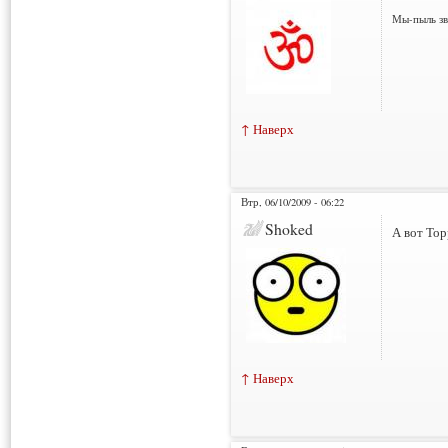
Мы-пыль зв
↑ Наверх
Втр, 06/10/2009 - 06:22
Shoked
А вот Тор
↑ Наверх