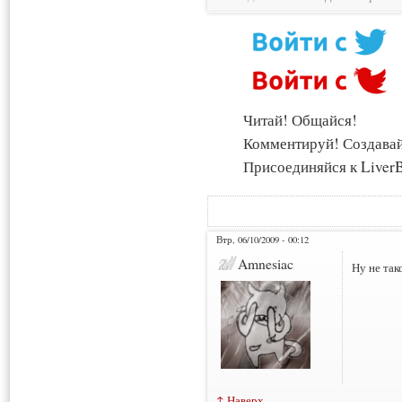
Читай! Общайся!
Комментируй! Создава
Присоединяйся к LiverB
Втр, 06/10/2009 - 00:12
Amnesiac
Ну не так
↑ Наверх