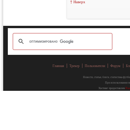
↑ Наверх
Главная
Трекер
Пользователи
Форум
Бл
Новости, статьи, блоги, статистика фут
При использовании ма
Хостинг предоставлен
Fa