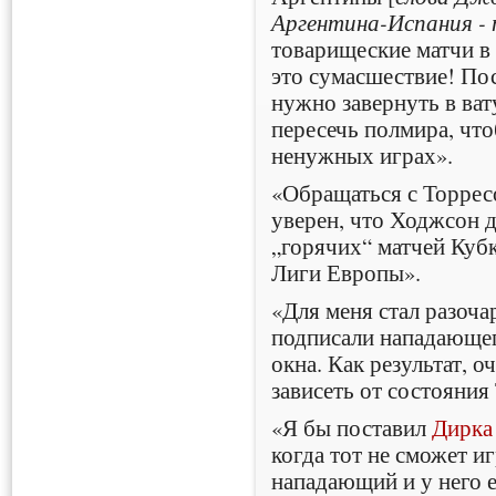
Аргентина-Испания - 
товарищеские матчи в
это сумасшествие! Пос
нужно завернуть в ват
пересечь полмира, что
ненужных играх».
«Обращаться с Торрес
уверен, что Ходжсон д
„горячих“ матчей Куб
Лиги Европы».
«Для меня стал разоча
подписали нападающег
окна. Как результат, о
зависеть от состояния
«Я бы поставил
Дирка
когда тот не сможет иг
нападающий и у него е