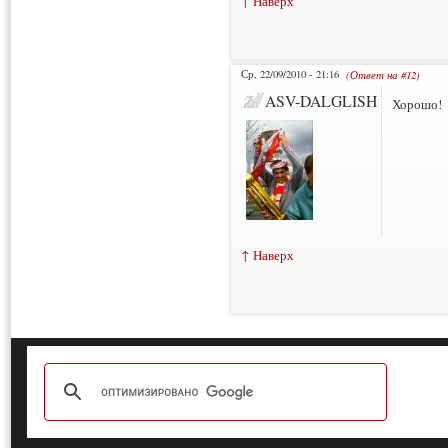
↑ Наверх
Ср, 22/09/2010 - 21:16
(Ответ на #12)
ASV-DALGLISH
Хорошо!
↑ Наверх