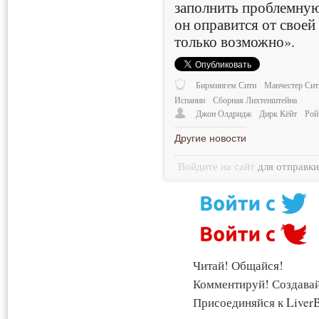
заполнить проблемную
он оправится от своей 
только возможно».
Бирмингем Сити
Манчестер Сит
Испании
Сборная Лихтенштейна
Джон Олдридж
Дирк Кёйт
Рой
Другие новости
Войдите на сайт
для отправк
Читай! Общайся!
Комментируй! Создава
Присоединяйся к LiverB