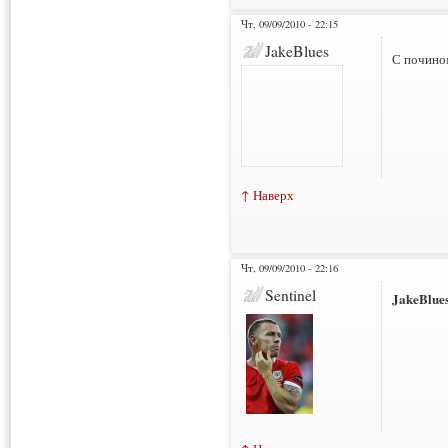
Чт, 09/09/2010 - 22:15
JakeBlues
С почин
↑ Наверх
Чт, 09/09/2010 - 22:16
Sentinel
JakeBlue