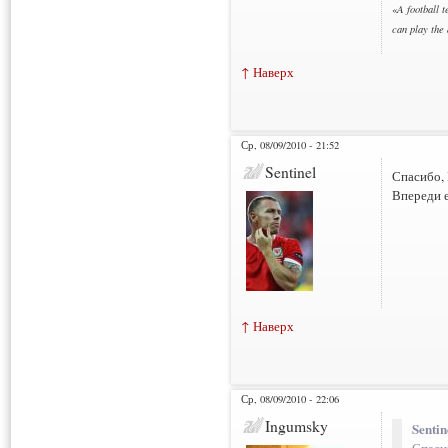
«
A football t
can play the
↑ Наверх
Ср, 08/09/2010 - 21:52
Sentinel
Спасибо, 
Впереди 
↑ Наверх
Ср, 08/09/2010 - 22:06
Ingumsky
Sentin