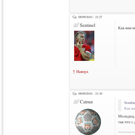
Ср, 08/09/2010 - 21:27
Sentinel
Как вам м
↑ Наверх
Ср, 08/09/2010 - 21:30
Catrun
Sentin
Как ва
Молодец, 
так что с
___________