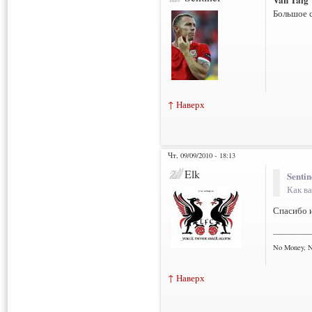
Большое 
↑ Наверх
Чт, 09/09/2010 - 18:13
Elk
Sentin
Как ва
Спасибо 
___________
No Money, 
↑ Наверх