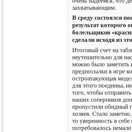
очень надеемся, что д
захватывающим.
В среду состоялся по
результат которого 
болельщиков «красн
сделали исходя из эт
Итоговый счет на табл
неутешительно для нас,
можно было заметить 
предпосылки в игре ко
остроатакующая моде
для этого поединка, и
того, чтобы отправить
наших соперников до
пропустили обидный г
хозяев. Стало заметно,
то уверенность в себе 
потребовалось немало