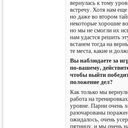
вернулась к тому уров
встречу. Хотя нам еще
но даже во втором тай
некоторые хорошие во
но мы не смогли их ис
нам удастся решить эт
встанем тогда на верн
те места, какие и дол
Вы наблюдаете за иг
по-вашему, действит
чтобы выйти победит
положение дел?
Как только мы вернули
работа на тренировка
уровне. Парни очень 
разочарованы поражени
ожидалось, очень усе
пятницу, и мы очень н