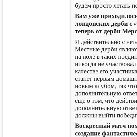
будем просто летать п
Вам уже приходилось
лондонских дерби с «
теперь от дерби Мер
Я действительно с нет
Местные дерби являют
на поле в таких поеди
никогда не участвовал
качестве его участника
станет первым домашн
новым клубом, так что
дополнительную ответс
еще о том, что действ
дополнительную ответс
должны выйти победит
Воскресный матч по
создание фантастиче