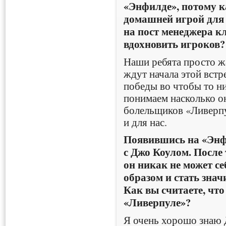
«Энфилде», потому к
домашней игрой для
на пост менеджера кл
вдохновить игроков?
Наши ребята просто ж
ждут начала этой вст
победы во чтобы то н
понимаем насколько он
болельщиков «Ливерпул
и для нас.
Появившись на «Энфи
с Джо Коулом. После 
он никак не может с
образом и стать зна
Как вы считаете, чт
«Ливерпуле»?
Я очень хорошо знаю 