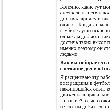
Конечно, какие тут мо
смотрели на него и во
достичь, причем в так
одинок. Когда я начал 
глубине души искренн
однажды добьюсь таки
достичь таких высот п
именно поэтому он ст
людьми.
Как вы собираетесь 
состояние дел в «Ли
Я расцениваю эту раб
возвращения в футбол,
накопившийся опыт, к
движение в правильно
жизнь всё то, чего ож
и я хотим добиться эт