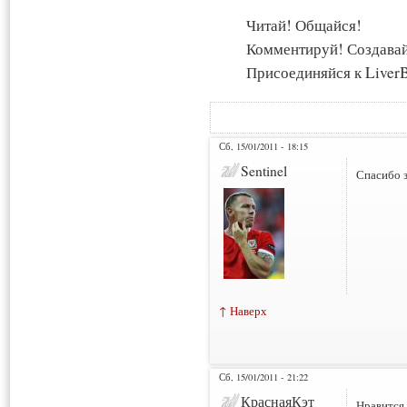
Читай! Общайся!
Комментируй! Создава
Присоединяйся к LiverB
Сб, 15/01/2011 - 18:15
Sentinel
Спасибо з
↑ Наверх
Сб, 15/01/2011 - 21:22
КраснаяКэт
Нравится 