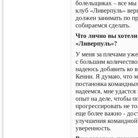
болельщиках – все мы
клуб «Ливерпуль» верн
должен занимать по пр
собираемся сделать.
Что лично вы хотели
«Ливерпуль»?
У меня за плечами уж
с большим количеством
надеюсь добавить ко 
Кенни. Я думаю, что м
постановка командных
надеемся, мне удастся
опыт на деле, чтобы 
прогрессировать не то
еще более важно - дос
улучшения командной 
уверенность.