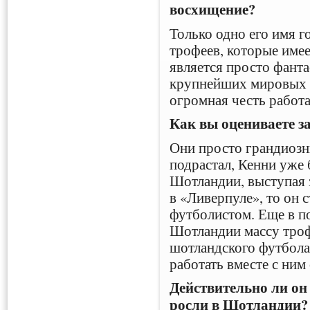
восхищение?
Только одно его имя г
трофеев, которые имее
является просто фанта
крупнейших мировых 
огромная честь работа
Как вы оцениваете з
Они просто грандиозны
подрастал, Кенни уже
Шотландии, выступая з
в «Ливерпуле», то он 
футболистом. Еще в п
Шотландии массу троф
шотландского футбола
работать вместе с ним
Действительно ли он
росли в Шотландии?