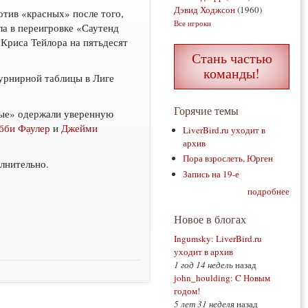
Дэвид Ходжсон
(1960)
отив «красных» после того,
Все игроки
ла в переигровке «Саутенд
Криса Тейлора на пятьдесят
Стань частью
команды!
урнирной таблицы в Лиге
Горячие темы
сные» одержали уверенную
бби Фаулер
и
Джейми
LiverBird.ru уходит в
архив
Пора взрослеть, Юрген
лнительно.
Запись на 19-е
подробнее
Новое в блогах
Ingumsky
:
LiverBird.ru
уходит в архив
1 год 14 недель
назад
john_houlding
:
C Новым
годом!
5 лет 31 неделя
назад