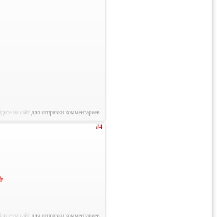
дите на сайт
для отправки комментариев
#4
ly
дите на сайт
для отправки комментариев