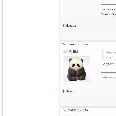
___________
We certainly
Werner, Live
↑ Наверх
Вс, 17/07/2011 - 15:56
Pallid
Ingum
благо
Вопреки!
___________
I offer now it
↑ Наверх
Вс, 17/07/2011 - 16:26