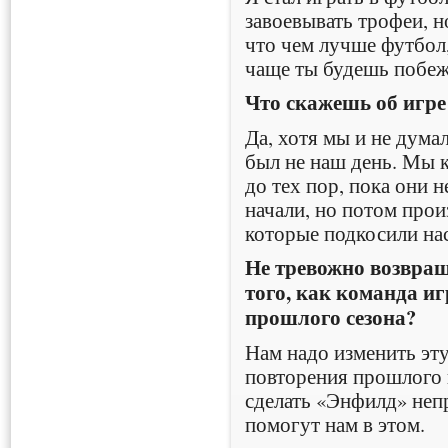
завоевывать трофеи, н
что чем лучше футбол,
чаще ты будешь побеж
Что скажешь об игр
Да, хотя мы и не думал
был не наш день. Мы 
до тех пор, пока они 
начали, но потом прои
которые подкосили нас
Не тревожно возвращ
того, как команда и
прошлого сезона?
Нам надо изменить эту 
повторения прошлого 
сделать «Энфилд» неп
помогут нам в этом.