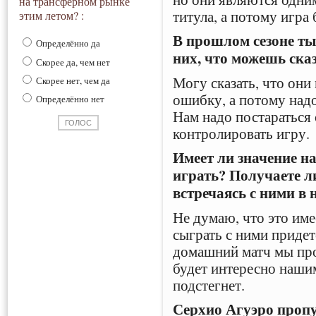
на трансферном рынке
титула, а потому игра
этим летом? :
В прошлом сезоне т
Определённо да
них, что можешь сказ
Скорее да, чем нет
Могу сказать, что они
Скорее нет, чем да
ошибку, а потому над
Определённо нет
Нам надо постараться
контролировать игру.
Имеет ли значение на
играть? Получаете 
встречаясь с ними в 
Не думаю, что это име
сыграть с ними приде
домашний матч мы про
будет интересно нашим
подстегнет.
Серхио Агуэро пропус