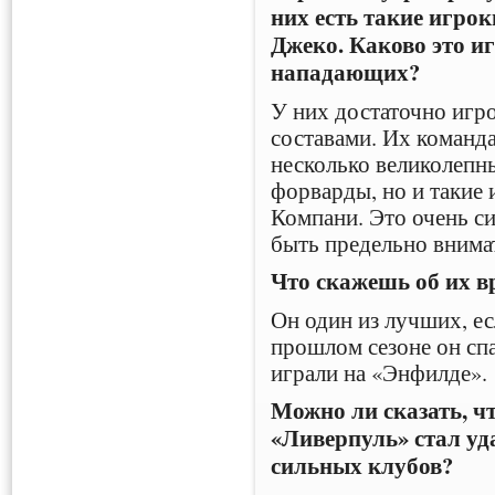
них есть такие игрок
Джеко. Каково это и
нападающих?
У них достаточно игро
составами. Их команда
несколько великолепны
форварды, но и такие 
Компани. Это очень с
быть предельно внима
Что скажешь об их в
Он один из лучших, е
прошлом сезоне он спа
играли на «Энфилде».
Можно ли сказать, чт
«Ливерпуль» стал уд
сильных клубов?