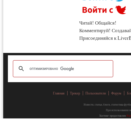
Читай! Общайся!
Комментируй! Создава
Присоединяйся к LiverB
Главная
Трекер
Пользователи
Форум
Бл
Новости, статьи, блоги, статистика фут
При использовании ма
Хостинг предоставлен
Fa