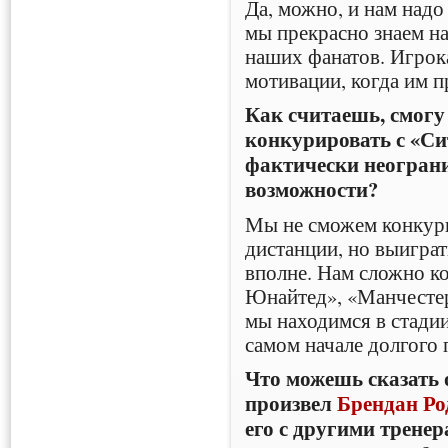
Да, можно, и нам надо
мы прекрасно знаем на
наших фанатов. Игрок
мотивации, когда им п
Как считаешь, смогу
конкурировать с «Си
фактически неогран
возможности?
Мы не сможем конкури
дистанции, но выиграт
вполне. Нам сложно к
Юнайтед», «Манчестер
мы находимся в стади
самом начале долгого 
Что можешь сказать 
произвел
Брендан Ро
его с другими трене