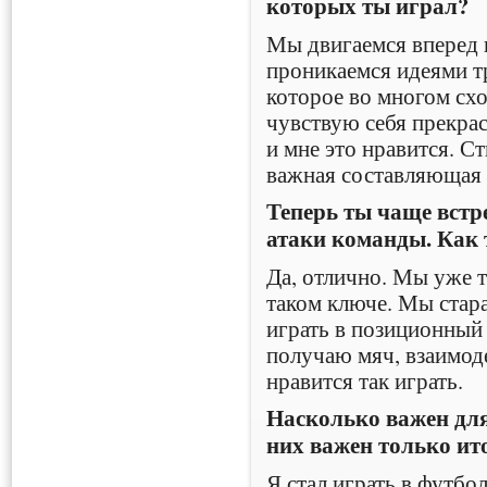
которых ты играл?
Мы двигаемся вперед 
проникаемся идеями тр
которое во многом схо
чувствую себя прекрас
и мне это нравится. С
важная составляющая 
Теперь ты чаще встр
атаки команды. Как 
Да, отлично. Мы уже т
таком ключе. Мы стар
играть в позиционный 
получаю мяч, взаимод
нравится так играть.
Насколько важен для
них важен только ит
Я стал играть в футбо