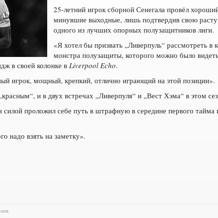
25-летний игрок сборной Сенегала провёл хороши
минувшие выходные, лишь подтвердив свою расту
одного из лучших опорных полузащитников лиги.
«Я хотел бы призвать „Ливерпуль“ рассмотреть в 
монстра полузащиты, которого можно было видеть 
дж в своей колонке в
Liverpool Echo
.
й игрок, мощный, крепкий, отлично играющий на этой позиции».
 „красным“, и в двух встречах „Ливерпуля“ и „Вест Хэма“ в этом с
он силой проложил себе путь в штрафную в середине первого тайма
го надо взять на заметку».
риев