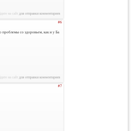
дите на сайт
для отправки комментариев
#6
о проблемы со здоровьем, как и у Ба
дите на сайт
для отправки комментариев
#7