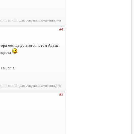
дите на сайт
для отправки комментариев
#4
тора месяца до этого, потом Адама,
 ворота
12th, 2012.
дите на сайт
для отправки комментариев
#5