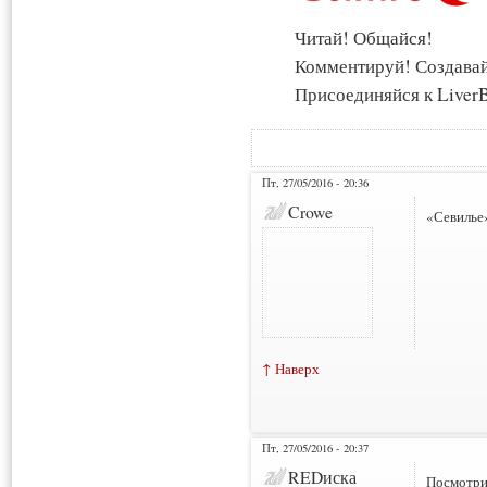
Читай! Общайся!
Комментируй! Создава
Присоединяйся к LiverB
Пт, 27/05/2016 - 20:36
Crowe
«Севилье»
↑ Наверх
Пт, 27/05/2016 - 20:37
REDиска
Посмотрим