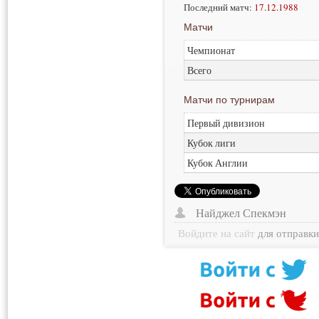
Последний матч:
17.12.1988
Матчи
Чемпионат
Всего
Матчи по турнирам
Первый дивизион
Кубок лиги
Кубок Англии
Найджел Спекмэн
Войдите на сайт
для отправк