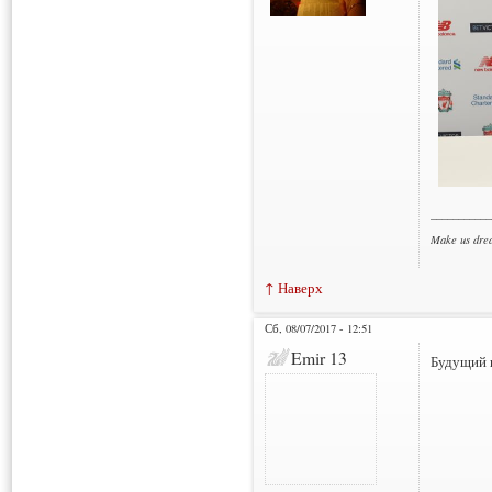
___________
Make us dre
↑ Наверх
Сб, 08/07/2017 - 12:51
Emir 13
Будущий и