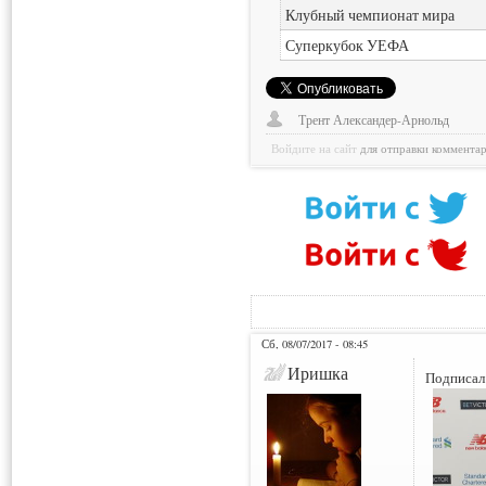
Клубный чемпионат мира
Суперкубок УЕФА
Трент Александер-Арнольд
Войдите на сайт
для отправки коммента
Сб, 08/07/2017 - 08:45
Иришка
Подписал 