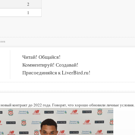
2
1
риев
Читай! Общайся!
Комментируй! Создавай!
Присоединяйся к LiverBird.ru!
новый контракт до 2022 года. Говорят, что хорошо обновили личные условия.