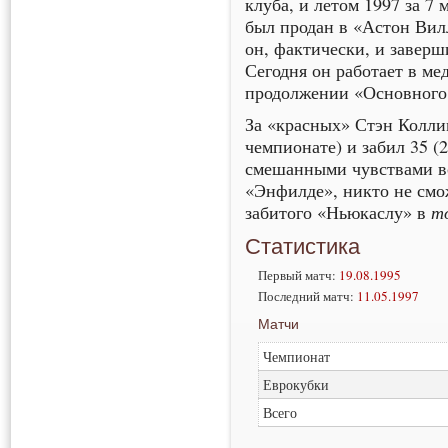
клуба, и летом 1997 за 
был продан в «Астон Вил
он, фактически, и заверш
Сегодня он работает в ме
продолжении «Основного
За «красных» Стэн Коллим
чемпионате) и забил 35 (2
смешанными чувствами вс
«Энфилде», никто не смож
т
забитого «Ньюкаслу» в
Статистика
Первый матч:
19.08.1995
Последний матч:
11.05.1997
Матчи
Чемпионат
Еврокубки
Всего