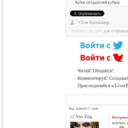
Кубок обладателей кубков
Стэн Коллимор
Войдите на сайт
для отправк
Читай! Общайся!
Комментируй! Создава
Присоединяйся к LiverB
Втр, 20/06/2017 - 20:04
Van Taig
Интервью
конечно, 