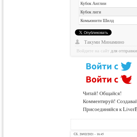
Кубок Англии
Кубок лиги
Комьюнити Шилд
Такуми Минамино
Войдите на сайт
для отправк
Читай! Общайся!
Комментируй! Создава
Присоединяйся к LiverB
Сб, 20/02/2021 - 16:45