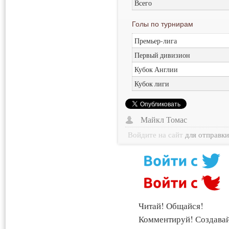
Всего
Голы по турнирам
Премьер-лига
Первый дивизион
Кубок Англии
Кубок лиги
Майкл Томас
Войдите на сайт
для отправк
Читай! Общайся!
Комментируй! Создава