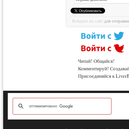
Войдите на сайт
для отправк
Читай! Общайся!
Комментируй! Создава
Присоединяйся к LiverB