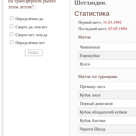
на трансферном рынке
Шотландии.
этим летом? :
Статистика
Определённо да
Первый матч:
31.03.1992
Скорее да, чем нет
Последний матч:
07.05.1994
Скорее нет, чем да
Матчи
Определённо нет
Чемпионат
Еврокубки
Всего
Матчи по турнирам
Премьер-лига
Кубок лиги
Первый дивизион
Кубок обладателей кубков
Кубок Англии
Черити Шилд