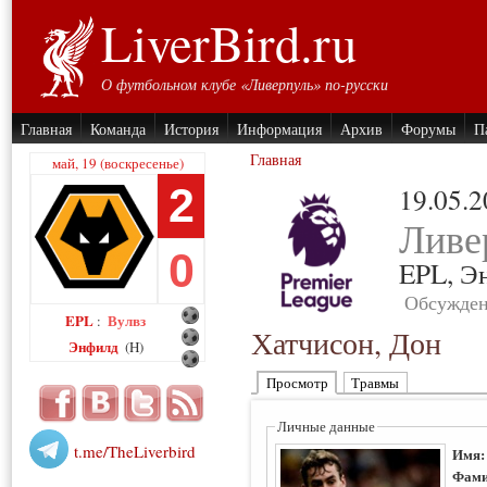
LiverBird.ru
О футбольном клубе «Ливерпуль» по-русски
Главная
Команда
История
Информация
Архив
Форумы
П
Главная
май, 19 (воскресенье)
2
19.05.
Ливе
0
EPL,
Э
Обсужден
EPL
Вулвз
:
Хатчисон, Дон
Энфилд
(H)
Просмотр
Травмы
Личные данные
t.me/TheLiverbird
Имя
Фами