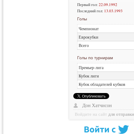
Первый гол:
22.09.1992
Последний гол:
13.03.1993
Голы
Чемпионат
Еврокубки
Всего
Голы по турнирам
Премьер-лига
Кубок лиги
Кубок обладателей кубков
Дон Хатчисон
Войдите на сайт
для отправк