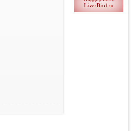
LiverBird.ru