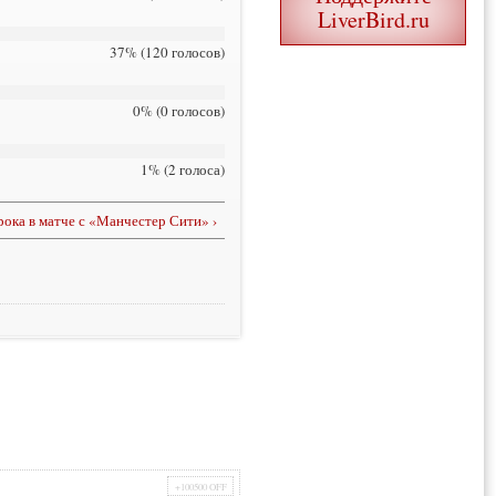
LiverBird.ru
37% (120 голосов)
0% (0 голосов)
1% (2 голоса)
ока в матче с «Манчестер Сити» ›
+100500 OFF