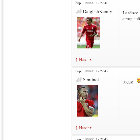
Втр, 31/01/2012 - 22:41
DalglishKenny
LordAce
автор поб
↑ Наверх
Втр, 31/01/2012 - 22:43
Sentinel
Энди!!!
↑ Наверх
Втр, 31/01/2012 - 22:43