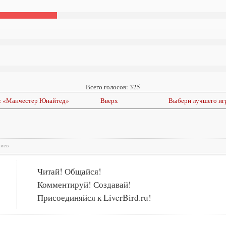
Всего голосов: 325
 с «Манчестер Юнайтед»
Вверх
Выбери лучшего игр
риев
Читай! Общайся!
Комментируй! Создавай!
Присоединяйся к LiverBird.ru!