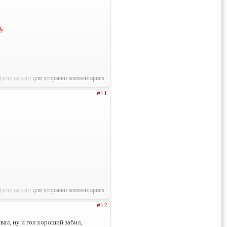
ly
дите на сайт
для отправки комментариев
#11
дите на сайт
для отправки комментариев
#12
ал, ну и гол хороший забил,