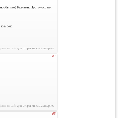
ак обычно) Беллами. Проголосовал
12th, 2012.
дите на сайт
для отправки комментариев
#7
дите на сайт
для отправки комментариев
#8