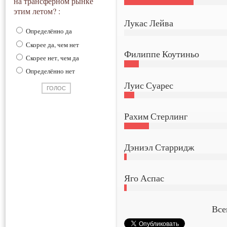
на трансферном рынке
этим летом? :
Лукас Лейва
Определённо да
Скорее да, чем нет
Филиппе Коутиньо
Скорее нет, чем да
Определённо нет
Луис Суарес
Рахим Стерлинг
Дэниэл Старридж
Яго Аспас
Все