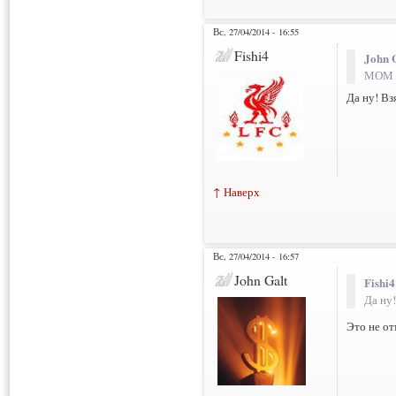
Вс, 27/04/2014 - 16:55
Fishi4
John G
МОМ 
Да ну! Вз
↑ Наверх
Вс, 27/04/2014 - 16:57
John Galt
Fishi4
Да ну!
Это не от