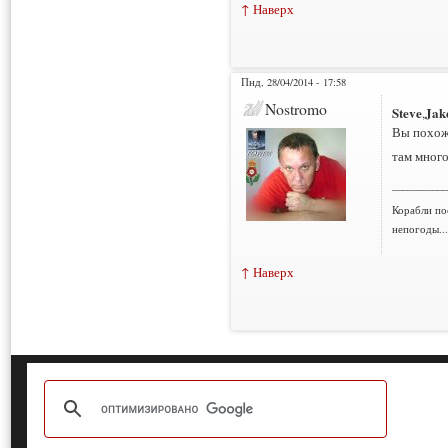
↑ Наверх
Пнд, 28/04/2014 - 17:58
Nostromo
Steve
Jak
,
Вы похоже
там мног
___________
Корабли по
непогоды..
↑ Наверх