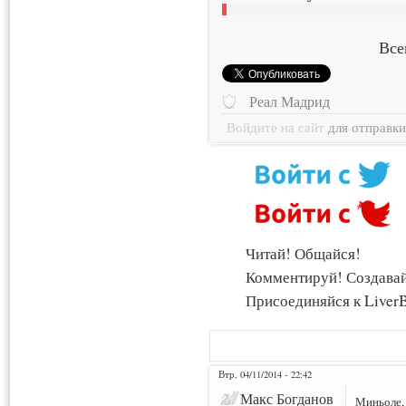
Все
Реал Мадрид
Войдите на сайт
для отправк
Читай! Общайся!
Комментируй! Создава
Присоединяйся к LiverB
Втр, 04/11/2014 - 22:42
Макс Богданов
Миньоле, 