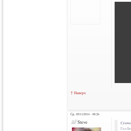
↑ Наверх
Ср, 05/11/2014 - 08:26
Steve
Crowe
Гол Бе