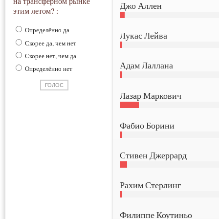
на трансферном рынке
Джо Аллен
этим летом? :
Определённо да
Лукас Лейва
Скорее да, чем нет
Скорее нет, чем да
Адам Лаллана
Определённо нет
Лазар Маркович
Фабио Борини
Стивен Джеррард
Рахим Стерлинг
Филиппе Коутиньо