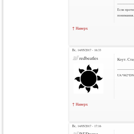
___________
Если проти
понимания.
↑ Наверх
Вс, 14/05/2017 - 16:33
redbeatles
Коут. Ст
___________
UA*062*DN
↑ Наверх
Вс, 14/05/2017 - 17:16
REDиска