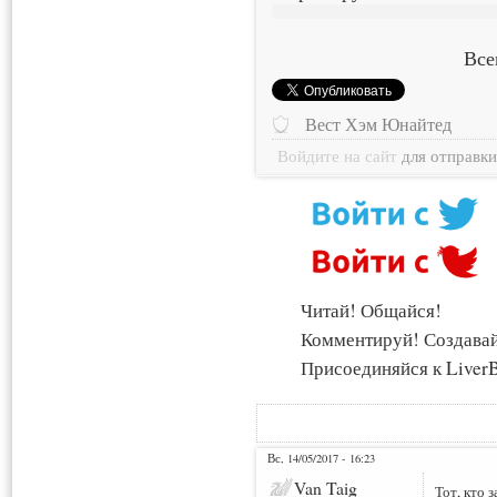
Все
Вест Хэм Юнайтед
Войдите на сайт
для отправк
Читай! Общайся!
Комментируй! Создава
Присоединяйся к LiverB
Вс, 14/05/2017 - 16:23
Van Taig
Тот, кто 