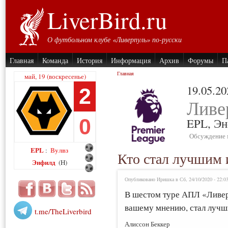
LiverBird.ru
О футбольном клубе «Ливерпуль» по-русски
Главная
Команда
История
Информация
Архив
Форумы
П
Главная
май, 19 (воскресенье)
19.05.20
2
Ливе
0
EPL,
Эн
Обсуждение 
EPL
Вулвз
:
Кто стал лучшим 
Энфилд
(H)
Опубликовано Иришка в Сб, 24/10/2020 - 22:0
В шестом туре АПЛ «Ливер
вашему мнению, стал лучш
t.me/TheLiverbird
Алиссон Беккер