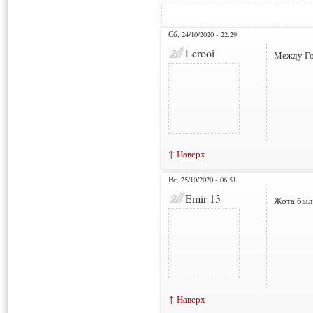
Сб, 24/10/2020 - 22:29
Lerooi
Между Го
↑ Наверх
Вс, 25/10/2020 - 06:51
Emir 13
Жота был 
↑ Наверх