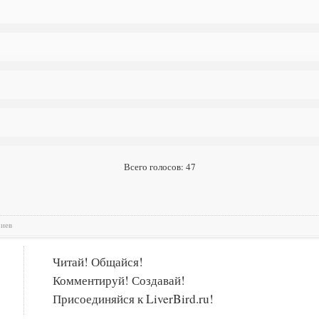
Всего голосов: 47
риев
Читай! Общайся!
Комментируй! Создавай!
Присоединяйся к LiverBird.ru!