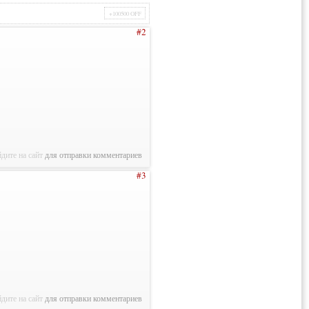
+100500 OFF
#2
дите на сайт
для отправки комментариев
#3
дите на сайт
для отправки комментариев