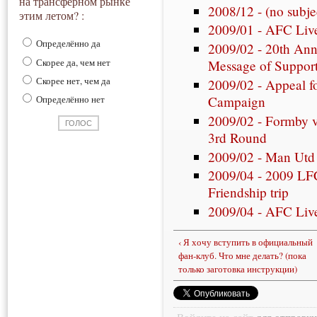
на трансферном рынке
2008/12 - (no subj
этим летом? :
2009/01 - AFC Liv
Определённо да
2009/02 - 20th Anni
Скорее да, чем нет
Message of Suppor
Скорее нет, чем да
2009/02 - Appeal fo
Campaign
Определённо нет
2009/02 - Formby v
3rd Round
2009/02 - Man Utd 
2009/04 - 2009 LF
Friendship trip
2009/04 - AFC Live
‹ Я хочу вступить в официальный
фан-клуб. Что мне делать? (пока
только заготовка инструкции)