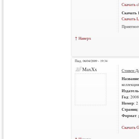
Скачать c
Скачать 1
Скачать L
Приятног
↑ Наверх
Пнд, 06/04/2009 - 19:34
MaxXx
Стивен Д
Название
коллекция
Издатель
Год
: 2008
Номер
: 2
Страниц
:
Формат
:
Скачать G