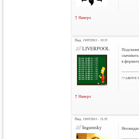
↑ Наверх
Пнд, 15/07/2013 - 19:15
LIVERPOOL
Подскажи
скачивать
в формате
___________
!!!ABOVE 
↑ Наверх
Пнд, 15/07/2013 - 21:52
Ingumsky
Неожидан
___________