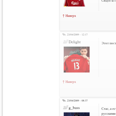
Следуй за 
↑ Наверх
Чт, 23/04/2009 - 12:17
Нарушения: 3
Delight
Этот пост
↑ Наверх
Чт, 23/04/2009 - 08:37
g_bass
Стас, а е
русскими