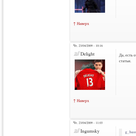
↑ Наверх
Чт, 23/04/2009 - 10:16
Delight
Да, есть 
статьи.
↑ Наверх
Чт, 23/04/2009 - 11:03
Ingumsky
g_bass