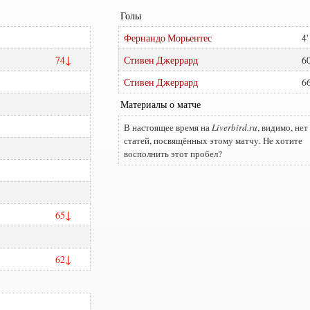
Голы
Фернандо Морьентес
4
74
Стивен Джеррард
6
Стивен Джеррард
6
Материалы о матче
В настоящее время на
Liverbird.ru
, видимо, нет
статей, посвящённых этому матчу. Не хотите
восполнить этот пробел?
65
62