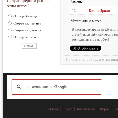
на трансферном рынке
Замены
этим летом? :
12
Колин Ирвин
Определённо да
Материалы о матче
Скорее да, чем нет
В настоящее время на
Liverbir
Скорее нет, чем да
статей, посвящённых этому ма
Определённо нет
восполнить этот пробел?
Войдите на сайт
для отправк
Главная
Трекер
Пользователи
Форум
Бл