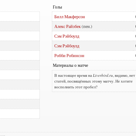
Голы
Билл Макферсон
Алекс Райзбек
Сэм Рэйбоулд
Сэм Рэйбоулд
Робби Робинсон
Материалы о матче
В настоящее время на
Liverbird.ru
, видимо, нет
статей, посвящённых этому матчу. Не хотите
восполнить этот пробел?