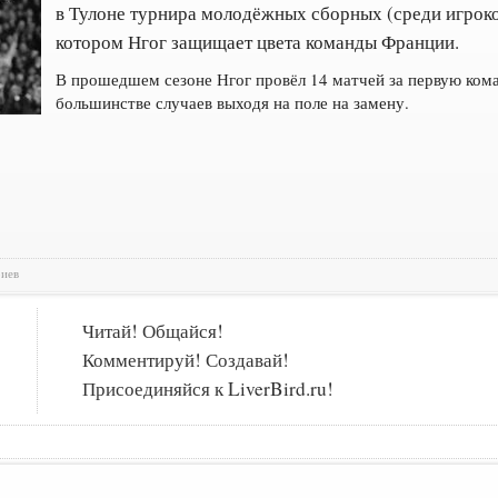
в Тулоне турнира молодёжных сборных (среди игроков
котором Нгог защищает цвета команды Франции.
В прошедшем сезоне Нгог провёл 14 матчей за первую ком
большинстве случаев выходя на поле на замену.
риев
Читай! Общайся!
Комментируй! Создавай!
Присоединяйся к LiverBird.ru!