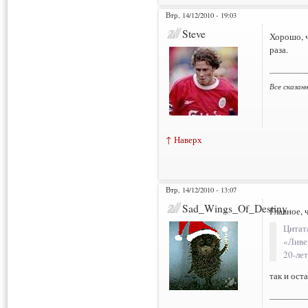
Втр, 14/12/2010 - 19:03
Steve
Хорошо, ч
раза.
___________
Все сказан
↑ Наверх
Втр, 14/12/2010 - 13:07
Sad_Wings_Of_Destiny
Главное, 
Цитат
«Ливе
20-ле
так и ост
___________