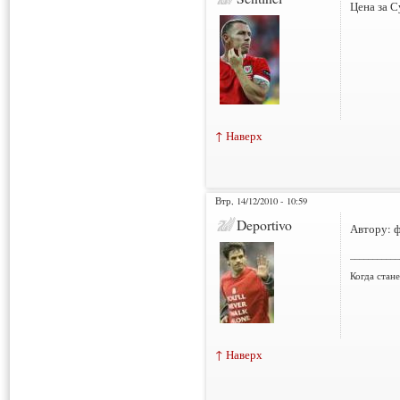
Цена за С
↑ Наверх
Втр, 14/12/2010 - 10:59
Deportivo
Автору: ф
___________
Когда стан
↑ Наверх