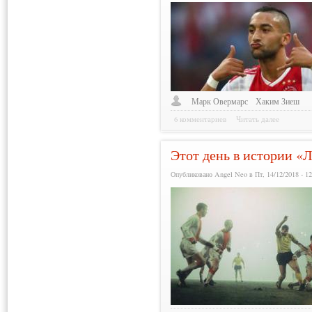
Марк Овермарс
Хаким Зиеш
6 комментариев
Читать далее
Этот день в истории «Л
Опубликовано Angel Neo в Пт, 14/12/2018 - 12