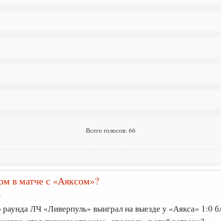
Всего голосов: 66
ом в матче с «Аяксом»?
6
 раунда ЛЧ «Ливерпуль» выиграл на выезде у «Аякса» 1:0 