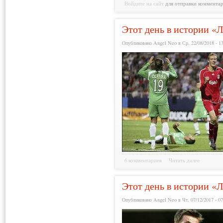
Войдите на сайт
для отправки коммента
Этот день в истории «Л
Опубликовано Angel Neo в Ср, 22/08/2018 - 1
6 комментариев
Читать далее
Этот день в истории «Л
Опубликовано Angel Neo в Чт, 07/12/2017 - 07