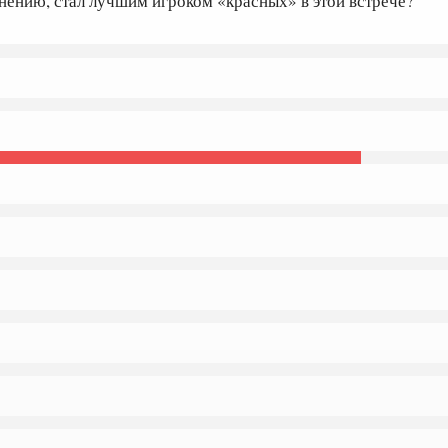
мнению, стал лучшим игроком «красных» в этой встрече?